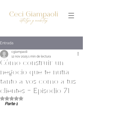
Entrada
cgiampaoli
12 nov 2025
1 min de lectura
Cómo construir un
negocio que te nutra
tanto a vos como a tus
clientes - Episodio 71
Obtuvo NaN de 5 estrellas.
Parte 1