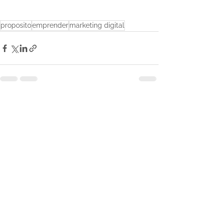
proposito
emprender
marketing digital
Ver todo
Entradas recientes