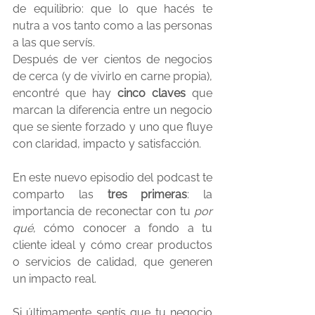
de equilibrio: que lo que hacés te 
nutra a vos tanto como a las personas 
a las que servís.
Después de ver cientos de negocios 
de cerca (y de vivirlo en carne propia), 
encontré que hay 
cinco claves
 que 
marcan la diferencia entre un negocio 
que se siente forzado y uno que fluye 
con claridad, impacto y satisfacción.
En este nuevo episodio del podcast te 
comparto las 
tres primeras
: la 
importancia de reconectar con tu 
por 
qué
, cómo conocer a fondo a tu 
cliente ideal y cómo crear productos 
o servicios de calidad, que generen 
un impacto real.
Si últimamente sentís que tu negocio 