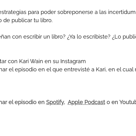
strategias para poder sobreponerse a las incertidum
 de publicar tu libro.
ñan con escribir un libro? ¿Ya lo escribiste? ¿Lo pub
ar con Kari Wain en su Instagram
r el episodio en el que entrevisté a Kari, en el cual
ar el episodio en 
Spotify
,  
Apple Podcast
 o en Youtub