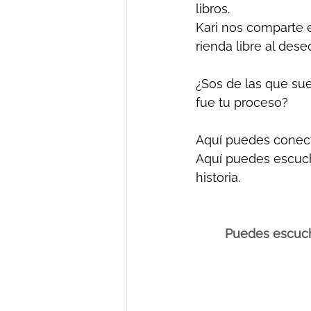
libros. 
Kari nos comparte e
rienda libre al deseo
¿Sos de las que sue
fue tu proceso?
Aquí puedes conect
Aquí puedes escucha
historia.
Puedes escuch