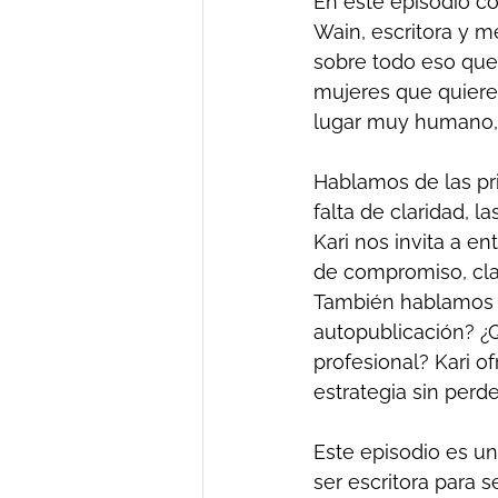
En este episodio co
Wain, escritora y m
sobre todo eso que 
mujeres que quieren
lugar muy humano, 
Hablamos de las pri
falta de claridad, l
Kari nos invita a en
de compromiso, cl
También hablamos de 
autopublicación? ¿
profesional? Kari 
estrategia sin perd
Este episodio es una
ser escritora para 