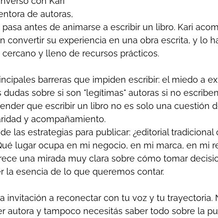
nverso con Kari 
entora de autoras, 
pasa antes de animarse a escribir un libro. Kari aco
 convertir su experiencia en una obra escrita, y lo 
cercano y lleno de recursos prácticos.
ncipales barreras que impiden escribir: el miedo a ex
as dudas sobre si son "legítimas" autoras si no escribe
tender que escribir un libro no es solo una cuestión d
aridad y acompañamiento.
las estrategias para publicar: ¿editorial tradicional 
Qué lugar ocupa en mi negocio, en mi marca, en mi re
ofrece una mirada muy clara sobre cómo tomar decisi
er la esencia de lo que queremos contar.
 invitación a reconectar con tu voz y tu trayectoria. 
ser autora y tampoco necesitás saber todo sobre la pu