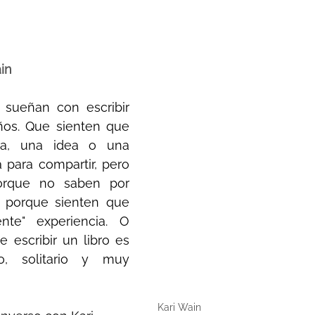
strellas.
ain
sueñan con escribir 
ños. Que sienten que 
ia, una idea o una 
 para compartir, pero 
rque no saben por 
porque sienten que 
nte" experiencia. O 
 escribir un libro es 
, solitario y muy 
Kari Wain