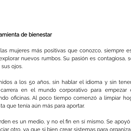
amienta de bienestar
las mujeres más positivas que conozco, siempre est
explorar nuevos rumbos. Su pasión es contagiosa, se
 sus ojos.
dos a los 50 años, sin hablar el idioma y sin tener
 carrera en el mundo corporativo para empezar
ndo oficinas. Al poco tiempo comenzó a limpiar hoga
a que tenía aún más para aportar. 
den es un medio, y no el fin en sí mismo. Se apoyó
iar otro, ya que si bien crear sistemas para organizar