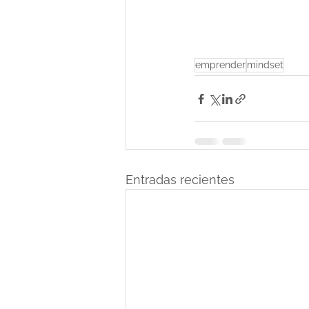
emprender
mindset
Entradas recientes