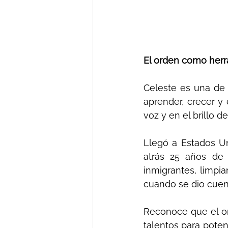
El orden como herr
Celeste es una de 
aprender, crecer y 
voz y en el brillo de
Llegó a Estados Uni
atrás 25 años de
inmigrantes, limpia
cuando se dio cuent
Reconoce que el or
talentos para potenc