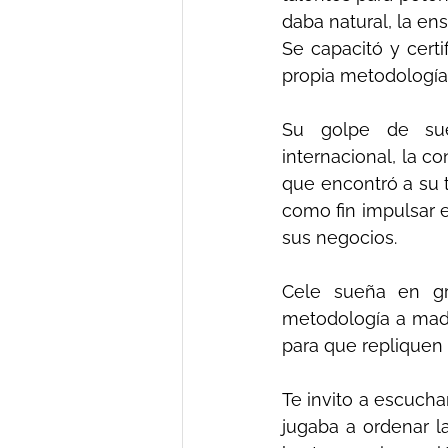
daba natural, la en
Se capacitó y certi
propia metodología
Su golpe de suer
internacional, la c
que encontró a su t
como fin impulsar 
sus negocios. 
Cele sueña en gr
metodología a madr
para que repliquen 
Te invito a escucha
jugaba a ordenar l