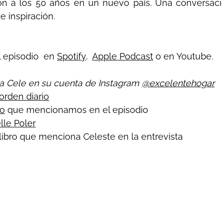
ón a los 50 años en un nuevo país. Una conversaci
e inspiración.
 episodio  en 
Spotify
,  
Apple Podcast
 o en Youtube.
 a Cele en su cuenta de Instagram 
@excelentehogar
orden diario
lo
 que mencionamos en el episodio
lle Poler
libro que menciona Celeste en la entrevista