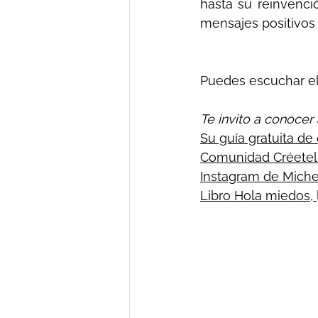
hasta su reinvenci
mensajes positivos 
Puedes escuchar el
Te invito a conocer
Su guía gratuita de 
Comunidad Créete
Instagram de Miche
Libro Hola miedos
, 