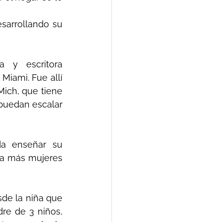
sarrollando su 
 y escritora 
Miami. Fue allí 
ich, que tiene 
uedan escalar 
a enseñar su 
a más mujeres 
de la niña que 
re de 3 niños, 