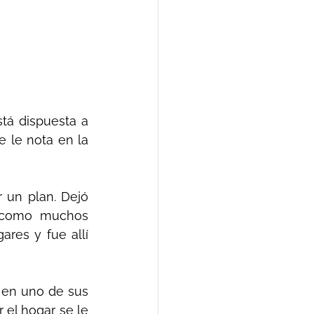
á dispuesta a 
 le nota en la 
 un plan. Dejó 
 como muchos 
res y fue allí 
 en uno de sus 
 el hogar se le 