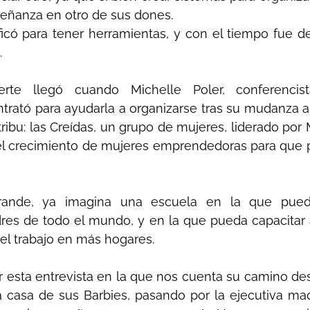
señanza en otro de sus dones.
ficó para tener herramientas, y con el tiempo fue de
.
te llegó cuando Michelle Poler, conferencista
ontrató para ayudarla a organizarse tras su mudanza a 
ribu: las Creídas, un grupo de mujeres, liderado por M
el crecimiento de mujeres emprendedoras para que p
ande, ya imagina una escuela en la que pued
es de todo el mundo, y en la que pueda capacitar 
el trabajo en más hogares.
r esta entrevista en la que nos cuenta su camino des
a casa de sus Barbies, pasando por la ejecutiva mad