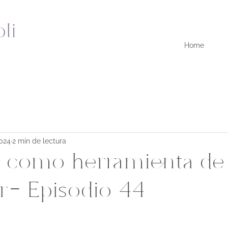
Home
2024
2 min de lectura
n como herramienta de
r- Episodio 44
strellas.