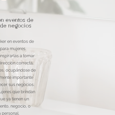
n eventos de
de negocios
ker en eventos de
para mujeres.
 inspirarlas a tomar
dirección correcta,
nes, ocupándose de
mente importante
ecer sus negocios.
ujeres que brindan
que ya tienen un
nto, negocio, o
 personal.