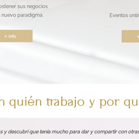
sostener sus negocios
 nuevo paradigma.
Eventos onli
+ info
+
 quién trabajo y por qué
s y descubrí que tenía mucho para dar y compartir con otras