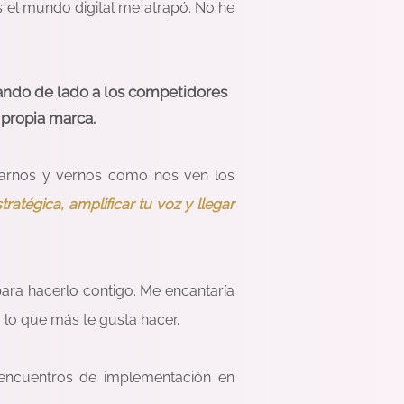
 el mundo digital me atrapó. No he
a
ndo de lado a los competidores
 propia marca.
arnos y vernos como nos ven los
ratégica, amplificar tu voz y llegar
para hacerlo contigo. Me encantaría
 lo que más te gusta hacer.
encuentros de implementación en