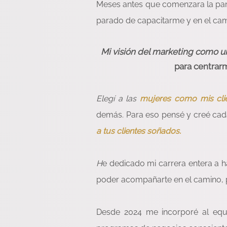
Meses antes que comenzara la p
parado de capacitarme y en el cam
Mi visión del marketing como u
para centrarm
Elegí a las
mujeres como mis clie
demás. Para eso pensé y creé cad
a tus clientes soñados.
H
e dedicado mi carrera entera a ha
poder acompañarte en el camino, p
Desde 2024 me incorporé al equ