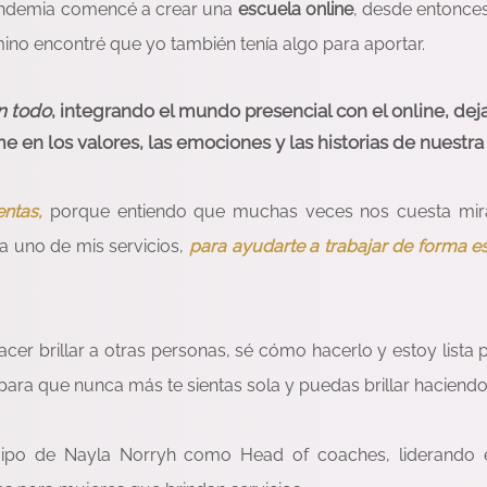
andemia comencé a crear una
escuela online
, desde entonces
ino encontré que yo también tenía algo para aportar.
n todo
, integrando el mundo presencial con el online, dej
e en los valores, las emociones y las historias de nuestra
ntas,
porque entiendo que muchas veces nos cuesta mir
a uno de mis servicios,
para ayudarte a trabajar de forma est
cer brillar a otras personas, sé cómo hacerlo y estoy lista 
ara que nunca más te sientas sola y puedas brillar haciendo
ipo de Nayla Norryh como Head of coaches, liderando 