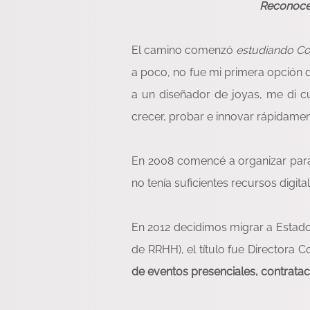
Reconocer
El camino comenzó
estudiando Co
a poco, no fue mi primera opción 
a un diseñador de joyas, me di c
crecer, probar e innovar rápidame
En 2008 comencé a organizar para
no tenía suficientes recursos digita
En 2012 decidimos migrar a Estado
de RRHH), el título fue Directora 
de eventos presenciales, contrata