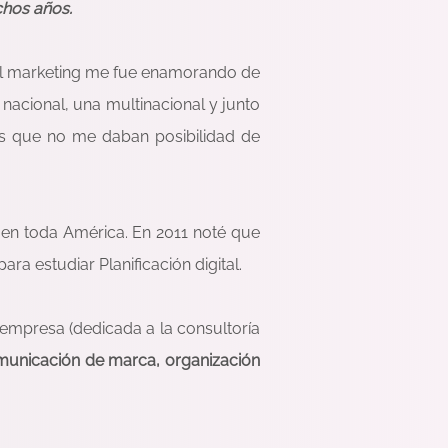
chos años.
El marketing me fue enamorando de
acional, una multinacional y junto
os que no me daban posibilidad de
 en toda América. En 2011 noté que
para estudiar Planificación digital.
empresa (dedicada a la consultoría
unicación de marca, organización