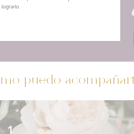
lograrlo.
mo puedo acompañarte
1