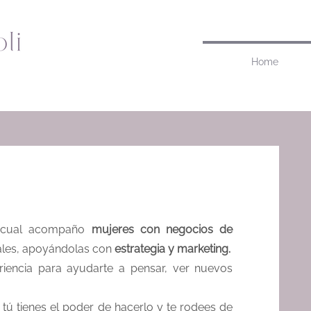
Home
l cual acompaño
mujeres con negocios de
ales, apoyándolas con
estrategia y marketing.
iencia para ayudarte a pensar, ver nuevos
tú tienes el poder de hacerlo y te rodees de