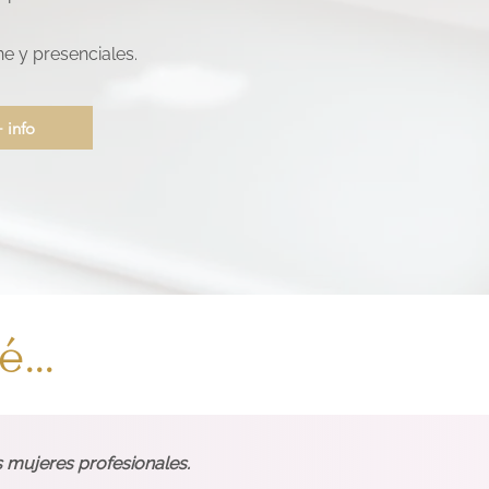
ne y presenciales.
 info
...
 mujeres profesionales.