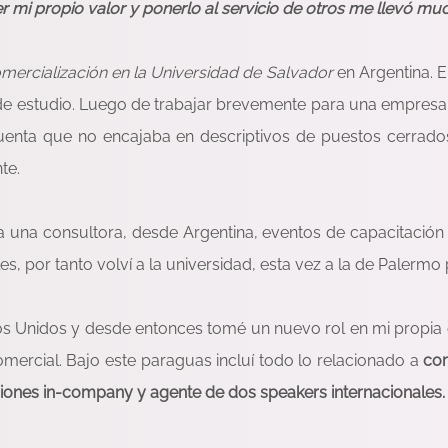
 mi propio valor y ponerlo al servicio de otros me llevó mu
mercialización en la Universidad de Salvador
en Argentina. 
de estudio. Luego de trabajar brevemente para una empresa n
uenta que no encajaba en descriptivos de puestos cerrad
nte.
 una consultora, desde Argentina, eventos de capacitación
les, por tanto volví a la universidad, esta vez a la de Palermo 
s Unidos y desde entonces tomé un nuevo rol en mi propia 
Comercial. Bajo este paraguas incluí todo lo relacionado a
com
ciones in-company y agente de dos speakers internacionales.