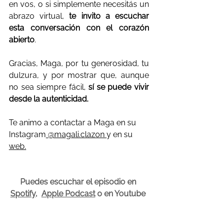
en vos, o si simplemente necesitás un 
abrazo virtual, 
te invito a escuchar 
esta conversación con el corazón 
abierto
.
Gracias, Maga, por tu generosidad, tu 
dulzura, y por mostrar que, aunque 
no sea siempre fácil, 
sí se puede vivir 
desde la autenticidad.
Te animo a contactar a Maga en su 
Instagram
 @magali.clazon
y en su 
web
.
Puedes escuchar el episodio en 
Spotify
,  
Apple Podcast
 o en Youtube 
(abajo). 