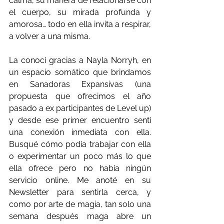
calma, su manera de relacionarse con 
el cuerpo, su mirada profunda y 
amorosa… todo en ella invita a respirar, 
a volver a una misma.
La conocí gracias a Nayla Norryh, en 
un espacio somático que brindamos 
en Sanadoras Expansivas (una 
propuesta que ofrecimos el año 
pasado a ex participantes de Level up) 
y desde ese primer encuentro sentí 
una conexión inmediata con ella. 
Busqué cómo podía trabajar con ella 
o experimentar un poco más lo que 
ella ofrece pero no había ningún 
servicio online. Me anoté en su 
Newsletter para sentirla cerca, y 
como por arte de magia, tan solo una 
semana después maga abre un 