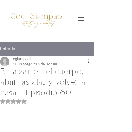
Entrada
cgiampaoli
11 jun 2025
2 min de lectura
Enraizar en el cuerpo,
abrir las alas y volver a
casa.- Episodio 60
Obtuvo NaN de 5 estrellas.