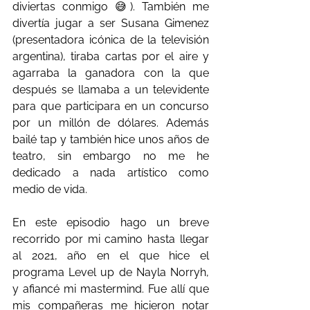
diviertas conmigo 😅). También me 
divertía jugar a ser Susana Gimenez 
(presentadora icónica de la televisión 
argentina), tiraba cartas por el aire y 
agarraba la ganadora con la que 
después se llamaba a un televidente 
para que participara en un concurso 
por un millón de dólares. Además 
bailé tap y también hice unos años de 
teatro, sin embargo no me he 
dedicado a nada artístico como 
medio de vida.
En este episodio hago un breve 
recorrido por mi camino hasta llegar 
al 2021, año en el que hice el 
programa Level up de Nayla Norryh, 
y afiancé mi mastermind. Fue allí que 
mis compañeras me hicieron notar 