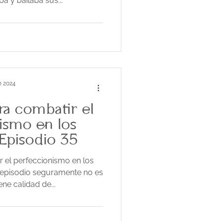
a y bailaba sus...
n 2024
ara combatir el
ismo en los
Episodio 35
r el perfeccionismo en los
e episodio seguramente no es
ene calidad de...