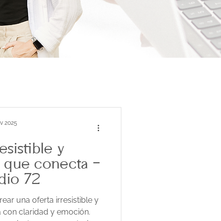
v 2025
esistible y
 que conecta -
dio 72
ear una oferta irresistible y
 con claridad y emoción.