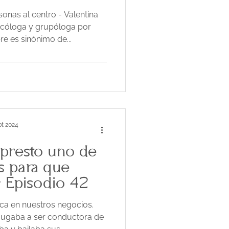
sonas al centro - Valentina
sicóloga y grupóloga por
e es sinónimo de...
pt 2024
presto uno de
s para que
 Episodio 42
ica en nuestros negocios.
jugaba a ser conductora de