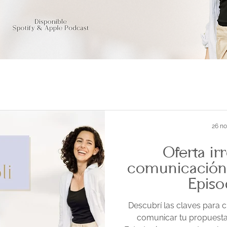
26 no
Oferta irr
comunicación
Episo
Descubrí las claves para cr
comunicar tu propuesta