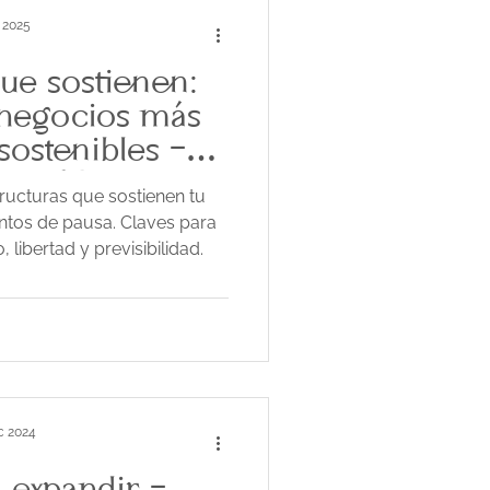
l 2025
que sostienen:
negocios más
ostenibles -
dio 62
ructuras que sostienen tu
tos de pausa. Claves para
 libertad y previsibilidad.
c 2024