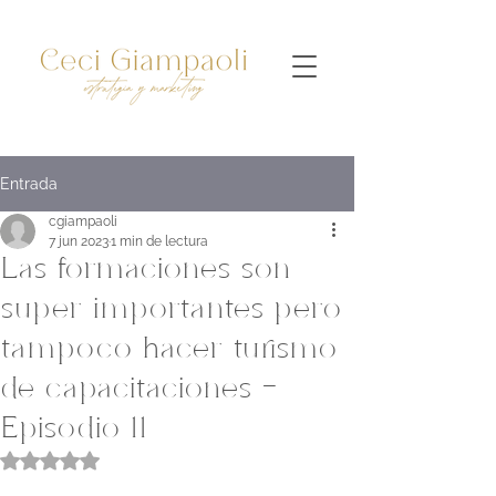
Entrada
cgiampaoli
7 jun 2023
1 min de lectura
Las formaciones son
super importantes pero
tampoco hacer turismo
de capacitaciones -
Episodio 11
Obtuvo NaN de 5 estrellas.