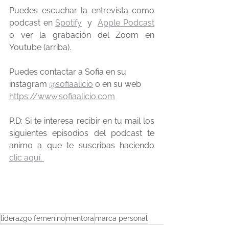
Puedes escuchar la entrevista como 
podcast en 
Spotify
 y  
Apple Podcast
o ver la grabación del Zoom en 
Youtube (arriba).
Puedes contactar a Sofia en su 
instagram 
@sofiaalicio
 o en su web 
https://www.sofiaalicio.com
P.D: Si te interesa recibir en tu mail los 
siguientes episodios del podcast te 
animo a que te suscribas haciendo 
clic aquí. 
liderazgo femenino
mentora
marca personal