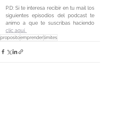
P.D: Si te interesa recibir en tu mail los 
siguientes episodios del podcast te 
animo a que te suscribas haciendo 
clic aquí. 
proposito
emprender
limites
Ver todo
Entradas recientes