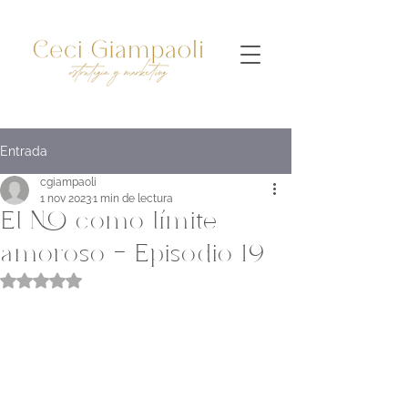
Entrada
cgiampaoli
1 nov 2023
1 min de lectura
El NO como límite
amoroso - Episodio 19
Obtuvo NaN de 5 estrellas.