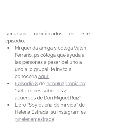
Recursos mencionados en este 
episodio:
Mi querida amiga y colega Valen 
Ferrario, psicóloga que ayuda a 
las personas a pasar del uno a 
uno a lo grupal, te invito a 
conocerla 
aquí.
Episodio 8
 de 
@conluzpropia.co
: 
"Reflexiones sobre los 4 
acuerdos de Don Miguel Ruiz"
Libro "Soy dueña de mi vida" de 
Helena Estrada, su Instagram es 
@helenamestrada