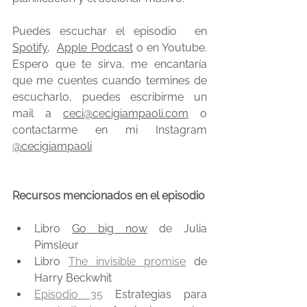
Puedes escuchar el episodio  en 
Spotify
,  
Apple Podcast
 o en Youtube. 
Espero que te sirva, me encantaría 
que me cuentes cuando termines de 
escucharlo, puedes escribirme un 
mail a 
ceci@cecigiampaoli.com
 o 
contactarme en mi Instagram 
@cecigiampaoli
Recursos mencionados en el episodio
Libro 
Go big now
 de Julia 
Pimsleur
Libro 
The invisible promise
 de 
Harry Beckwhit
Episodio 35
 Estrategias para 