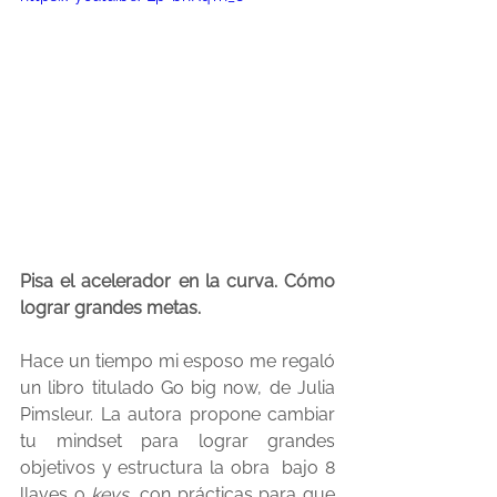
Pisa el acelerador en la curva. Cómo 
lograr grandes metas.
Hace un tiempo mi esposo me regaló 
un libro titulado Go big now, de Julia 
Pimsleur. La autora propone cambiar 
tu mindset para lograr grandes 
objetivos y estructura la obra  bajo 8 
llaves o 
keys
, con prácticas para que 