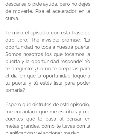
descansa o pide ayuda, pero no dejes 
de moverte. Pisa el acelerador en la 
curva.
Termino el episodio con esta frase de 
otro libro, The invisible promise:
 “La 
oportunidad no toca a nuestra puerta. 
Somos nosotros los que tocamos la 
puerta y la oportunidad responde.” Yo 
te pregunto: ¿Cómo te preparas para 
el día en que la oportunidad toque a 
tu puerta y tú estés lista para poder 
tomarla?
Espero que disfrutes de este episodio, 
me encantaría que me escribas y me 
cuentes qué te pasa al pensar en 
metas grandes, cómo te llevas con la 
planificación y el accionar masivo.