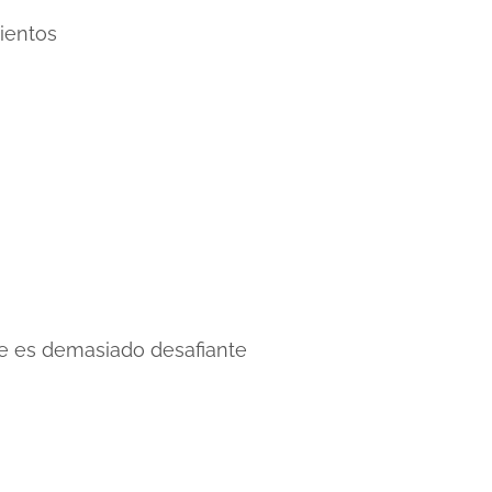
ientos
e es demasiado desafiante