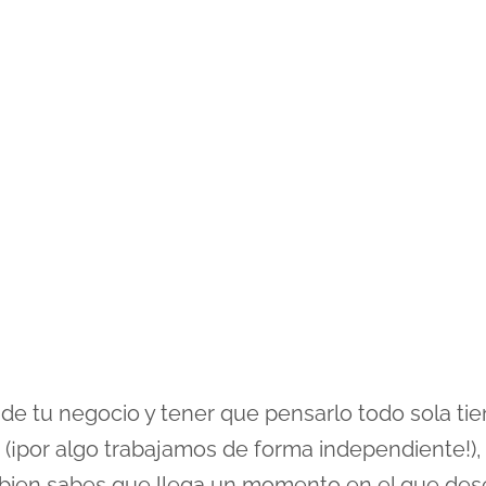
e tu negocio y tener que pensarlo todo sola tie
(¡por algo trabajamos de forma independiente!),
bien sabes que llega un momento en el que des