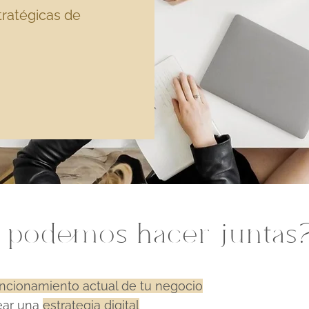
ratégicas de
 podemos hacer juntas
ncionamiento actual de tu negocio
rear una
estrategia digital