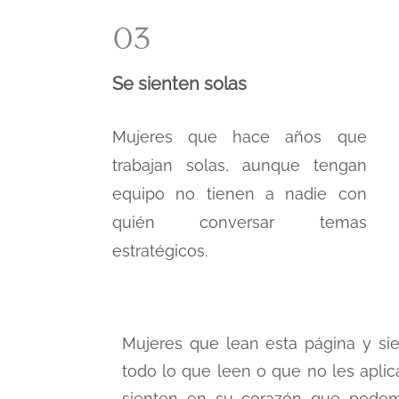
03
Se sienten solas
Mujeres que hace años que
trabajan solas, aunque tengan
equipo no tienen a nadie con
quién conversar temas
estratégicos.
Mujeres que lean esta página y s
todo lo que leen o que no les aplica
sienten en su corazón que podem