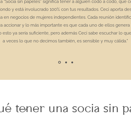
a “Socia sin papeles” significa tener a alguien codo a codo, que 
fondo y está involucrado 100% con tus resultados. Ceci aporta de
a en negocios de mujeres independientes. Cada reunión identifica
a accionar y lo más importante es que cada uno de ellos genera
o esto ya sería suficiente, pero además Ceci sabe escuchar lo qu
a veces lo que no decimos también, es sensible y muy cálida."
é tener una socia sin 