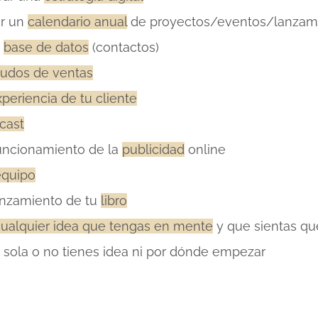
ar un
calendario anual
de proyectos/eventos/lanzam
base de datos
(contactos)
udos de ventas
periencia de tu cliente
cast
funcionamiento de la
publicidad
online
equipo
lanzamiento de tu
libro
cualquier idea que tengas en mente
y que sientas qu
 sola o no tienes idea ni por dónde empezar