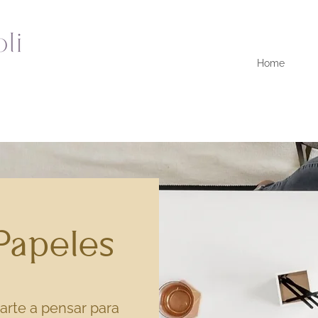
Home
Papeles
arte a pensar para