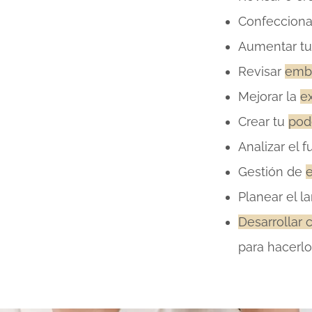
Confeccion
Aumentar tu
Revisar
emb
Mejorar la
ex
Crear tu
pod
Analizar el 
Gestión de
Planear el 
Desarrollar 
para hacerlo