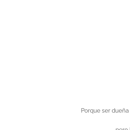
Porque ser dueña d
pero 