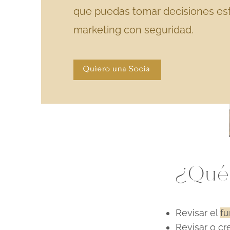
que puedas tomar decisiones est
marketing con seguridad.
Quiero una Socia
¿Qué
Revisar el
fu
Revisar o c