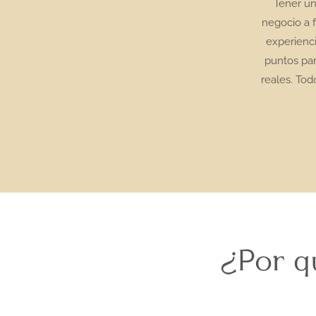
Tener un
negocio a 
experienci
puntos par
reales. Tod
¿Por qu