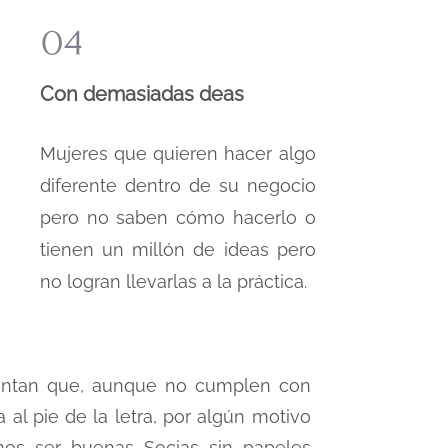
04
Con demasiadas deas
Mujeres que quieren hacer algo
diferente dentro de su negocio
pero no saben cómo hacerlo o
tienen un millón de ideas pero
no logran llevarlas a la práctica.
ientan que, aunque no cumplen con
 al pie de la letra, por algún motivo
os ser buenas Socias sin papeles