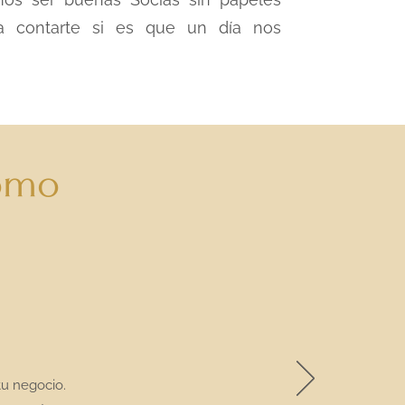
ra contarte si es que un día nos
como
tu negocio.