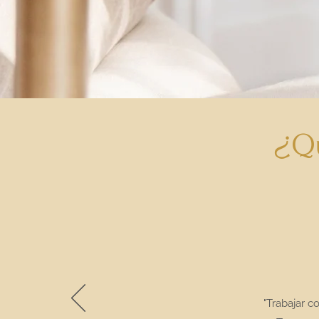
¿Qu
"Trabajar c