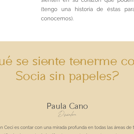
(tengo una historia de éstas pa
conocemos).
é se siente tenerme 
Socia sin papeles?
Paula Cano
Diseñadora
on Ceci es contar con una mirada profunda en todas las áreas de 