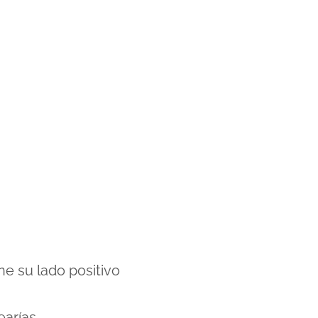
ne su lado positivo
earías