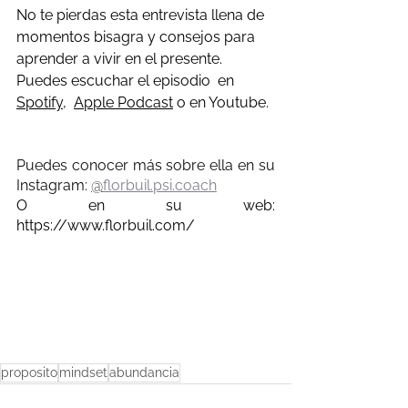
No te pierdas esta entrevista llena de 
momentos bisagra y consejos para 
aprender a vivir en el presente.
Puedes escuchar el episodio  en 
Spotify
,  
Apple Podcast
 o en Youtube.
Puedes conocer más sobre ella en su 
Instagram: 
@
florbuil.psi.coach
O en su web: 
https://www.florbuil.com/
proposito
mindset
abundancia