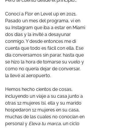
Pero te cuento desde el principio…
Conocí a Flor en Level up en 2021. 
Pasado un mes del programa, vi en 
su Instagram que iba a estar en Miami 
dos días y la invité a desayunar 
conmigo. Y desde entonces me di 
cuenta que todo es fácil con ella. Ese 
día conversamos sin parar, hasta que 
se hizo la hora de tomarse su vuelo y 
como no quería dejar de conversar, 
la llevé al aeropuerto. 
Hemos hecho cientos de cosas, 
incluyendo un viaje a su casa junto a 
otras 12 mujeres (sí, ella y su marido 
hospedaron 12 mujeres en su casa, 
muchas de las cuales no conocían en 
persona) y 
Eleva tu marca
, un ciclo 