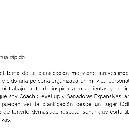
túa rápido
l tema de la planificación me viene atravesando 
e sido una persona organizada en mi vida personal,
i trabajo. Trato de inspirar a mis clientas y partic
que soy Coach (Level up y Sanadoras Expansivas, a
 puedan ver la planificación desde un lugar lúdic
z de tenerlo demasiado respeto, sentir que corta li
ivas.