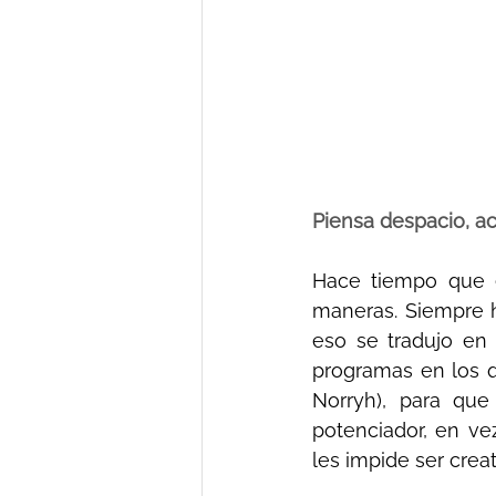
Piensa despacio, ac
Hace tiempo que e
maneras. Siempre h
eso se tradujo en m
programas en los 
Norryh), para que
potenciador, en ve
les impide ser creat