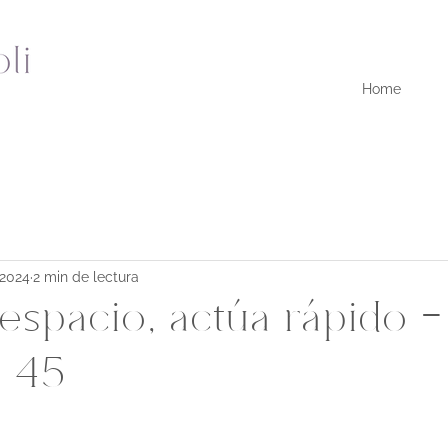
Home
 2024
2 min de lectura
espacio, actúa rápido -
o 45
strellas.