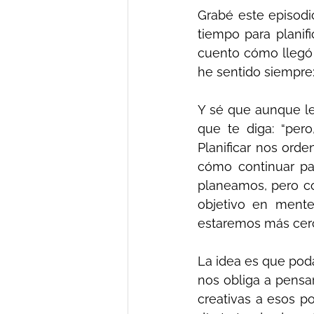
Grabé este episodi
tiempo para planif
cuento cómo llegó 
he sentido siempre:
Y sé que aunque le
que te diga: “per
Planificar nos ord
cómo continuar pa
planeamos, pero c
objetivo en mente
estaremos más cerc
La idea es que poda
nos obliga a pensar
creativas a esos p