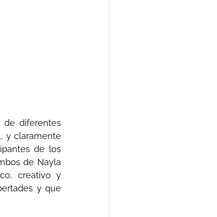
de diferentes 
 y claramente 
ipantes de los 
mbos de Nayla 
o, creativo y 
bertades y que 