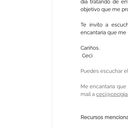
día tratando de en
objetivo que me pr
Te invito a escuc
encantaría que me e
Cariños,
 Ceci
Puedes escuchar el
Me encantaría que 
mail a 
ceci@cecigi
Recursos menciona