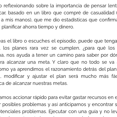
o reflexionando sobre la importancia de pensar lent
icar, basado en un libro que compré de casualidad (
a mis manos), que me dio estadísticas que confirma
 planificar ahorra tiempo y dinero.
as el libro o escuches el episodio, puede que tenga
o, los planes rara vez se cumplen, ¿para qué los 
ena, nos ayuda a tener un camino para saber por dó
ra alcanzar una meta. Y claro que no todo se va 
omo ya aprendimos el razonamiento detrás del plan
, modificar y ajustar el plan será mucho más fáci
a de alcanzar nuestras metas.
mos accionar rápido para evitar gastar recursos en e
 posibles problemas y así anticiparnos y encontrar 
otenciales problemas. Ejecutar con una guía y no le